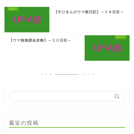
【すけきんのウマ娘日記】～１８日目～
【ウマ娘無課金攻略】～２０日目～
最近の投稿