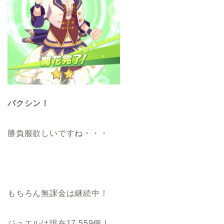
バクシン！
勝負服欲しいですね・・・
もちろん無課金は継続中！
ジュエルは現在17,559個！