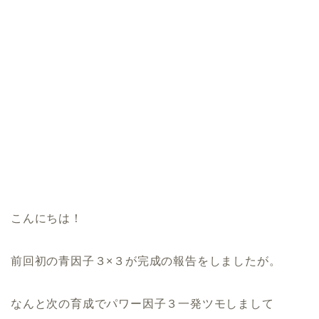
こんにちは！
前回初の青因子３×３が完成の報告をしましたが。
なんと次の育成でパワー因子３一発ツモしまして