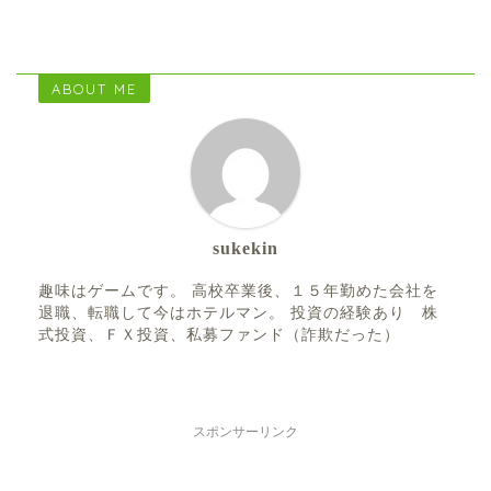
ABOUT ME
sukekin
趣味はゲームです。 高校卒業後、１５年勤めた会社を
退職、転職して今はホテルマン。 投資の経験あり 株
式投資、ＦＸ投資、私募ファンド（詐欺だった）
スポンサーリンク