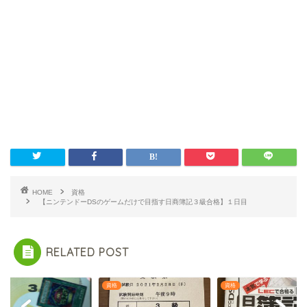
HOME
資格
【ニンテンドーDSのゲームだけで目指す日商簿記３級合格】１日目
RELATED POST
資格
資格