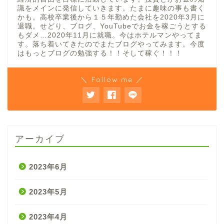
識をメインに発信していきます。たまに趣味の事も書く
かも。高校卒業後から１５年勤めた会社を2020年3月に
退職。せどり、ブログ、YouTubeでお金を稼ごうとする
もダメ…2020年11月に就職。今はホテルマンやってま
す。落ち着いてきたのでまたブログやってみます。今度
はもっとブログの勉強する！！そして稼ぐ！！！
＼ Follow me ／
アーカイブ
2023年6月
2023年5月
2023年4月