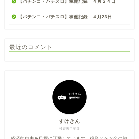
【パチンコ・パチスロ】稼働記録 ４月２４日
【パチンコ・パチスロ】稼働記録 ４月23日
最近のコメント
すけきん
投資家７年目
経済的自由を目標に活動しています。投資とかお金の知