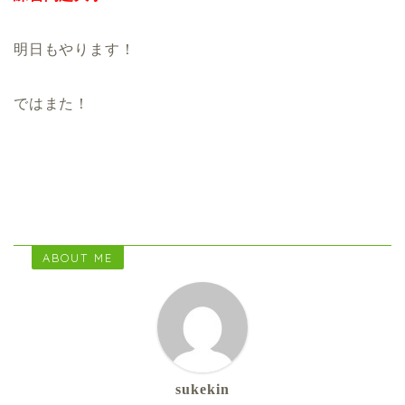
明日もやります！
ではまた！
ABOUT ME
sukekin