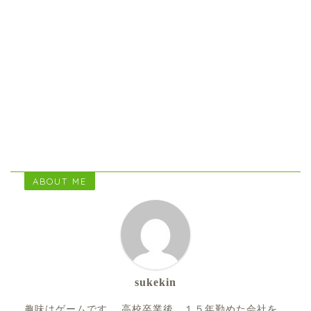
ABOUT ME
sukekin
趣味はゲームです。 高校卒業後、１５年勤めた会社を