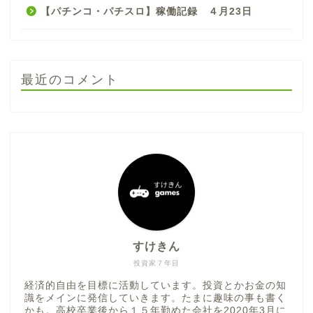
【パチンコ・パチスロ】稼働記録 ４月23日
最近のコメント
すけきん
投資家７年目
経済的自由を目標に活動しています。投資とかお金の知
識をメインに発信していきます。たまに趣味の事も書く
かも。高校卒業後から１５年勤めた会社を2020年3月に