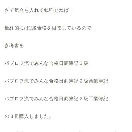
さて気合を入れて勉強せねば！
最終的には2級合格を目指しているので
参考書を
パブロフ流でみんな合格日商簿記３級
パブロフ流でみんな合格日商簿記２級商業簿記
パブロフ流でみんな合格日商簿記２級工業簿記
の３冊購入しました。