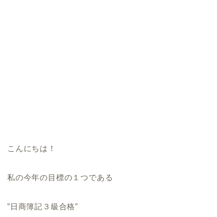
こんにちは！
私の今年の目標の１つである
”日商簿記３級合格”