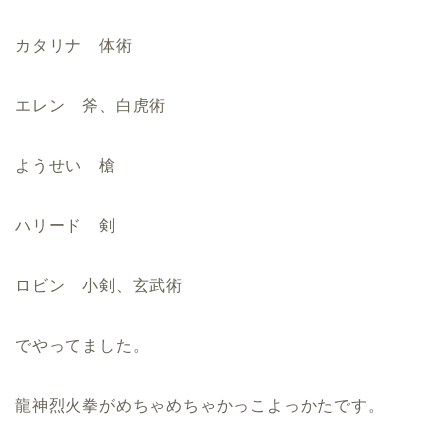
カタリナ 体術
エレン 斧、白虎術
ようせい 槍
ハリード 剣
ロビン 小剣、玄武術
でやってました。
龍神烈火拳がめちゃめちゃかっこよっかたです。