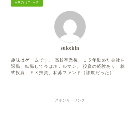
ABOUT ME
sukekin
趣味はゲームです。 高校卒業後、１５年勤めた会社を
退職、転職して今はホテルマン。 投資の経験あり 株
式投資、ＦＸ投資、私募ファンド（詐欺だった）
スポンサーリンク