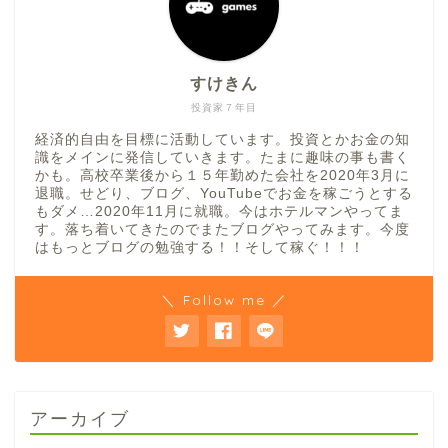
すけきん
投資家７年目
経済的自由を目標に活動しています。投資とかお金の知
識をメインに発信していきます。たまに趣味の事も書く
かも。高校卒業後から１５年勤めた会社を2020年3月に
退職。せどり、ブログ、YouTubeでお金を稼ごうとする
もダメ…2020年11月に就職。今はホテルマンやってま
す。落ち着いてきたのでまたブログやってみます。今度
はもっとブログの勉強する！！そして稼ぐ！！！
＼ Follow me ／
アーカイブ